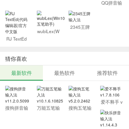
QQ拼音输
入法官方版
2345王牌
wubiLex(W
输入法
in10五笔助
RJ TextEd
手)
(代码编辑
器)官方中
文版
猜你喜欢
最新软件
最热软件
推荐软件
爱不释手 v
1.7.8.106
搜狗拼音输
万能五笔输
搜狗五笔输
入法 v11.2.
入法 v10.1.
入法 v5.2.
0.5099
6.10825
0.2462