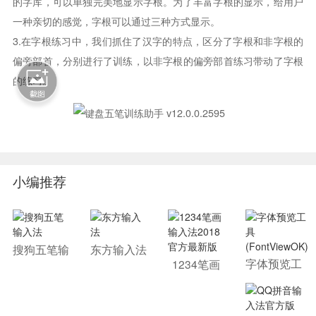
的字库，可以单独完美地显示字根。为了丰富字根的显示，给用户
一种亲切的感觉，字根可以通过三种方式显示。
3.在字根练习中，我们抓住了汉字的特点，区分了字根和非字根的
偏旁部首，分别进行了训练，以非字根的偏旁部首练习带动了字根
的练习。
小编推荐
搜狗五笔输
东方输入法
入法
字体预览工
1234笔画
具(FontVie
输入法201
wOK)
8官方最新
版