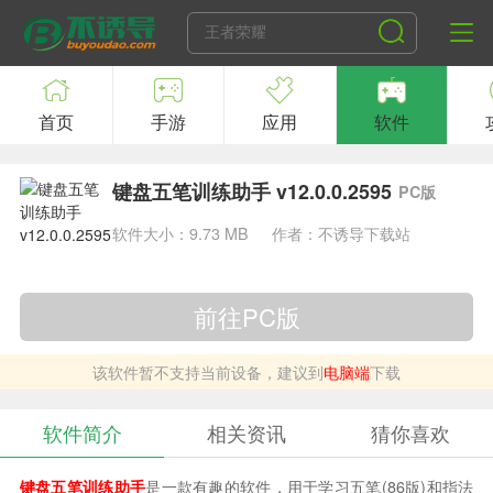
首页
手游
应用
软件
键盘五笔训练助手 v12.0.0.2595
PC版
软件大小：9.73 MB
作者：不诱导下载站
前往PC版
该软件暂不支持当前设备，建议到
电脑端
下载
软件简介
相关资讯
猜你喜欢
键盘五笔训练助手
是一款有趣的软件，用于学习五笔(86版)和指法