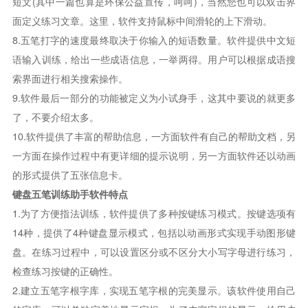
短文(其中一篇也算是环保公益宣传，呵呵)，当然您也可以双击界
面定义练习文章。这里，软件支持鼠标中间滑轮的上下滑动。
8.五笔打字的速度最终取决于你输入的短语数量。软件提供中文短
语输入训练，给出一些成语信息，一举两得。用户可以根据成语搜
索界面进行相关搜索操作。
9.软件最后一部分的功能被定义为小试身手，这其中要说的就更多
了，不要介绍太多。
10.软件提供了丰富的帮助信息，一方面软件有自己的帮助文档，另
一方面在操作过程中有更详细的提示说明，另一方面软件还以动画
的形式提供了五张信息卡。
键盘五笔训练助手软件特点
1.为了方便指法训练，软件提供了多种按键练习模式。按键选项有
14种，提供了4种键盘显示模式，包括以动画形式实现手动图形键
盘。在练习过程中，可以设置区分或不区分大小写字母进行练习，
检查练习按键的正确性。
2.建立五笔字根字库，实现五笔字根的完美显示。该软件使用自己