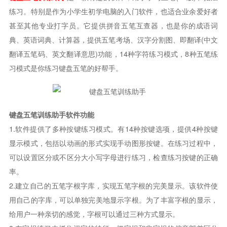
练习。特别是作为小学生初学电脑的入门软件，也适合业余爱好者
甚至其他专业打字员。它提供拼音五笔互查器，也是你的成语词
典、英语词典、计算器，提供五笔考场、汉字分割图、即翻译(中文
翻译五笔码、英文翻译意思)功能，14种字符练习模式，8种五笔练
习模式是你练习键盘五笔的好帮手。
键盘五笔训练助手软件功能
1.软件提供了多种按键练习模式。有14种按键选项，提供4种按键
显示模式，包括以动画的形式实现手动图形按键。在练习过程中，
可以设置区分或不区分大小写字母进行练习，检查练习按键的正确
率。
2.建立自己的五笔字根字库，实现五笔字根的完美显示。该软件使
用自己的字库，可以单独完美地显示字根。为了丰富字根的显示，
给用户一种亲切的感觉，字根可以通过三种方式显示。