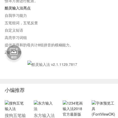
惯等方面进行配置。
酷灵输入法亮点
自我学习能力
五笔组词，五笔反查
自定义短语
高亮学习词组
提供声母和韵母共计8组拼音的模糊能力。
Z键通配符
小编推荐
搜狗五笔输
东方输入法