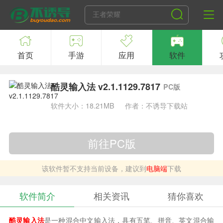
首页
手游
应用
软件
酷灵输入法 v2.1.1129.7817
PC版
软件大小：18.21MB
作者：不诱导下载站
前往PC版
该软件暂不支持当前设备，建议到
电脑端
下载
软件简介
相关资讯
猜你喜欢
酷灵输入法
是一种混合中文输入法，具有五笔、拼音、英文混合输