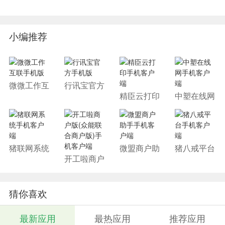
小编推荐
微微工作互
行讯宝官方
联手机版
手机版
精臣云打印
中塑在线网
手机客户端
手机客户端
猪联网系统
微盟商户助
猪八戒平台
手机客户端
手手机客户
手机客户端
开工啦商户
端
版(众能联
合商户版)
手机客户端
猜你喜欢
最新应用
最热应用
推荐应用