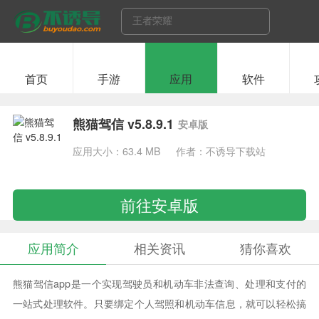
首页
手游
应用
软件
熊猫驾信 v5.8.9.1
安卓版
应用大小：63.4 MB
作者：不诱导下载站
前往安卓版
应用简介
相关资讯
猜你喜欢
熊猫驾信app是一个实现驾驶员和机动车非法查询、处理和支付的
一站式处理软件。只要绑定个人驾照和机动车信息，就可以轻松搞