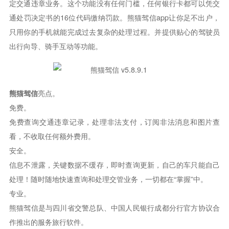
定交通违章业务。这个功能没有任何门槛，任何银行卡都可以凭交
通处罚决定书的16位代码缴纳罚款。熊猫驾信app让你足不出户，
只用你的手机就能完成过去复杂的处理过程。并提供贴心的驾驶员
出行向导、骑手互动等功能。
熊猫驾信
亮点。
免费。
免费查询交通违章记录，处理非法支付，订阅非法消息和图片查
看，不收取任何额外费用。
安全。
信息不泄露，关键数据不缓存，即时查询更新，自己的车只能自己
处理！随时随地快速查询和处理交管业务，一切都在“掌握”中。
专业。
熊猫驾信是与四川省交警总队、中国人民银行成都分行官方协议合
作推出的服务旅行软件。