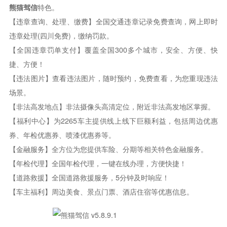
熊猫驾信
特色。
【违章查询、处理、缴费】全国交通违章记录免费查询，网上即时
违章处理(四川免费)，缴纳罚款。
【全国违章罚单支付】覆盖全国300多个城市，安全、方便、快
捷、方便！
【违法图片】查看违法图片，随时预约，免费查看，为您重现违法
场景。
【非法高发地点】非法摄像头高清定位，附近非法高发地区掌握。
【福利中心】为2265车主提供线上线下巨额利益，包括周边优惠
券、年检优惠券、喷漆优惠券等。
【金融服务】全方位为您提供车险、分期等相关特色金融服务。
【年检代理】全国年检代理，一键在线办理，方便快捷！
【道路救援】全国道路救援服务，5分钟及时响应！
【车主福利】周边美食、景点门票、酒店住宿等优惠信息。