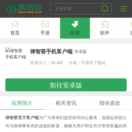
首页
手游
应用
软件
律智荟手机客户端
安卓版
应用大小：54.4M
作者：不诱导下载站
前往安卓版
应用简介
相关资讯
猜你喜欢
律智荟官方客户端
为广大律师们提供协同办公服务，连接起科技公
司与律师事务所的连接的桥梁，能够为用户和合作方带来双赢的局