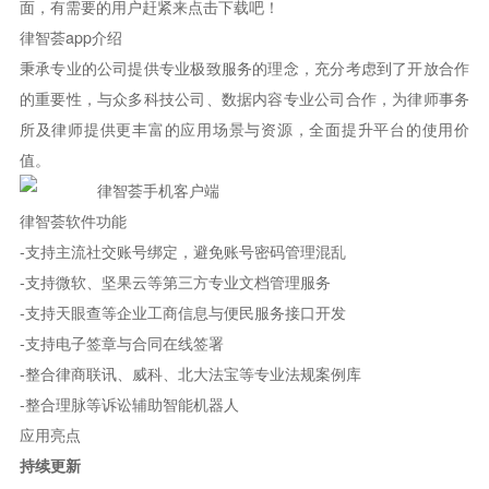
面，有需要的用户赶紧来点击下载吧！
律智荟app介绍
秉承专业的公司提供专业极致服务的理念，充分考虑到了开放合作
的重要性，与众多科技公司、数据内容专业公司合作，为律师事务
所及律师提供更丰富的应用场景与资源，全面提升平台的使用价
值。
律智荟软件功能
-支持主流社交账号绑定，避免账号密码管理混乱
-支持微软、坚果云等第三方专业文档管理服务
-支持天眼查等企业工商信息与便民服务接口开发
-支持电子签章与合同在线签署
-整合律商联讯、威科、北大法宝等专业法规案例库
-整合理脉等诉讼辅助智能机器人
应用亮点
持续更新