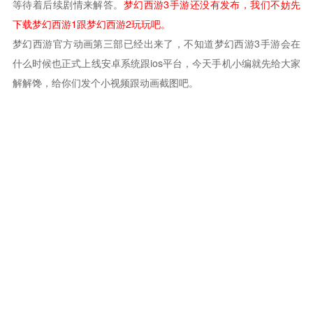
等待着后续剧情来解答。
梦幻西游3手游还没有发布，我们不妨先
下载梦幻西游1跟梦幻西游2玩玩吧。
梦幻西游官方动画第三部已经出来了，不知道梦幻西游3手游会在
什么时候也正式上线安卓系统跟ios平台，今天手机小编就先给大家
解解馋，给你们发个小视频跟动画截图吧。