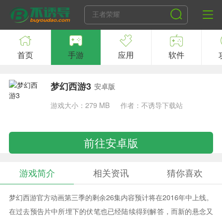
首页
手游
应用
软件
梦幻西游3
安卓版
游戏大小：279 MB
作者：不诱导下载站
前往安卓版
游戏简介
相关资讯
猜你喜欢
梦幻西游官方动画第三季的剩余26集内容预计将在2016年中上线。
在过去预告片中所埋下的伏笔也已经陆续得到解答，而新的悬念又