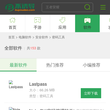
首页
手游
应用
软件
>
>
>
首页
电脑软件
安全软件
密码工具
全部软件
共
153
款
最新软件
热门推荐
小编推荐
Lastpass
大小：66.26 MB
立即下载
类型：密码工具