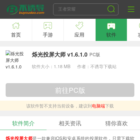
首页
手游
应用
软件
烁光投屏大师 v1.6.1.0
PC版
软件大小：1.18 MB
作者：不诱导下载站
前往PC版
该软件暂不支持当前设备，建议到
电脑端
下载
软件简介
相关资讯
猜你喜欢
烁光投屏大师
是一款兼容iOS和安卓系统的投屏软件，只需下载软