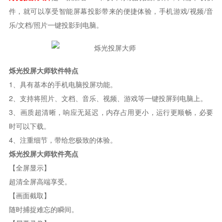
件，就可以享受智能屏幕投影带来的便捷体验，手机游戏/视频/音
乐/文档/照片一键投影到电脑。
烁光投屏大师软件特点
1、具有基本的手机电脑投屏功能。
2、支持将照片、文档、音乐、视频、游戏等一键投屏到电脑上。
3、画质超清晰，响应无延迟，内存占用更小，运行更顺畅，必要
时可以下载。
4、注重细节，带给您极致的体验。
烁光投屏大师软件亮点
【全屏显示】
超清全屏高端享受。
【画面截取】
随时捕捉难忘的瞬间。