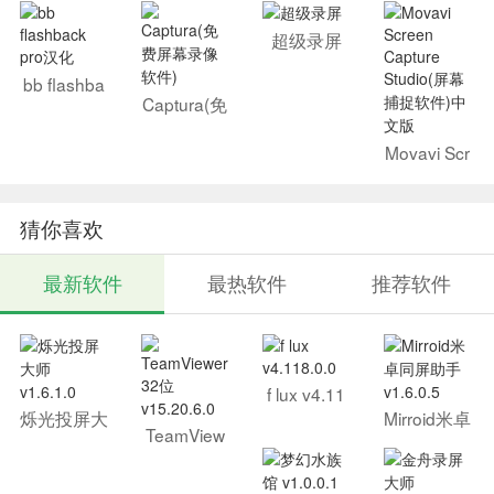
der(屏幕录
(全屏录制
像软件)
工具)
超级录屏
bb flashba
ck pro汉化
Captura(免
费屏幕录像
软件)
Movavi Scr
een Captur
e Studio(屏
幕捕捉软
猜你喜欢
件)中文版
最新软件
最热软件
推荐软件
f lux v4.11
8.0.0
烁光投屏大
Mirroid米卓
TeamView
师 v1.6.1.0
同屏助手 v
er 32位 v1
1.6.0.5
5.20.6.0