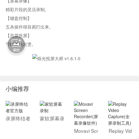
【屏幕录像】
精彩片段的灵活录制。
【键盘控制】
五杀操作很容易打出来。
【息屏投屏】
节能避免发烫。
小编推荐
录屏终结者
家软屏幕录
官方版
制
Movavi Scr
Replay Vid
een Recor
eo Capture