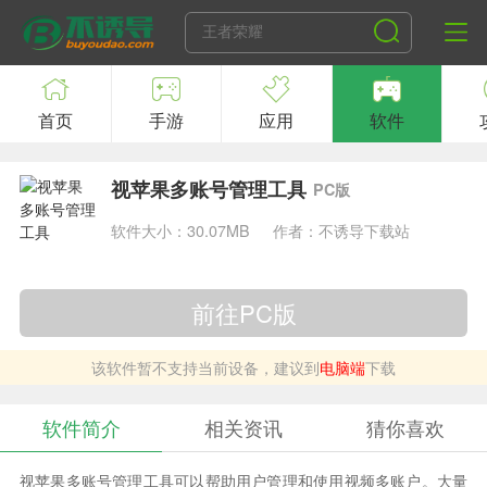
首页
手游
应用
软件
视苹果多账号管理工具
PC版
软件大小：30.07MB
作者：不诱导下载站
前往PC版
该软件暂不支持当前设备，建议到
电脑端
下载
软件简介
相关资讯
猜你喜欢
视苹果多账号管理工具可以帮助用户管理和使用视频多账户。大量