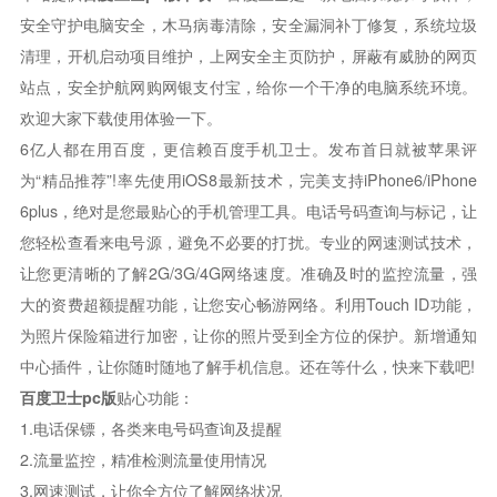
安全守护电脑安全，木马病毒清除，安全漏洞补丁修复，系统垃圾
清理，开机启动项目维护，上网安全主页防护，屏蔽有威胁的网页
站点，安全护航网购网银支付宝，给你一个干净的电脑系统环境。
欢迎大家下载使用体验一下。
6亿人都在用百度，更信赖百度手机卫士。发布首日就被苹果评
为“精品推荐”!率先使用iOS8最新技术，完美支持iPhone6/iPhone
6plus，绝对是您最贴心的手机管理工具。电话号码查询与标记，让
您轻松查看来电号源，避免不必要的打扰。专业的网速测试技术，
让您更清晰的了解2G/3G/4G网络速度。准确及时的监控流量，强
大的资费超额提醒功能，让您安心畅游网络。利用Touch ID功能，
为照片保险箱进行加密，让你的照片受到全方位的保护。新增通知
中心插件，让你随时随地了解手机信息。还在等什么，快来下载吧!
百度卫士pc版
贴心功能：
1.电话保镖，各类来电号码查询及提醒
2.流量监控，精准检测流量使用情况
3.网速测试，让你全方位了解网络状况