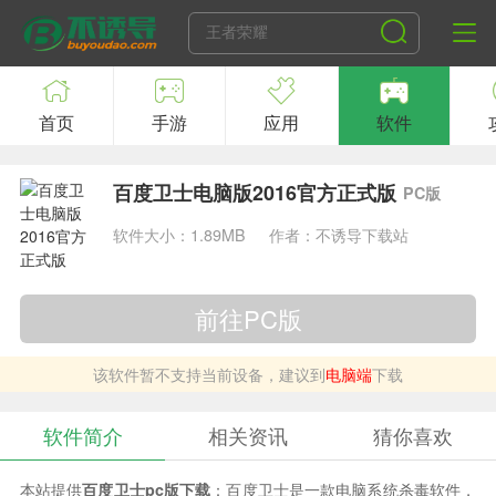
首页
手游
应用
软件
百度卫士电脑版2016官方正式版
PC版
软件大小：1.89MB
作者：不诱导下载站
前往PC版
该软件暂不支持当前设备，建议到
电脑端
下载
软件简介
相关资讯
猜你喜欢
本站提供
百度卫士pc版下载
：百度卫士是一款电脑系统杀毒软件，