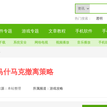
热门搜索：
透明
件专题
游戏专题
文章教程
手机软件
手
下载
系统安全
网络电视
视频播放
音乐播放
手机
略
马什马克撤离策略
来源：
本站整理
所属频道：
游戏攻略