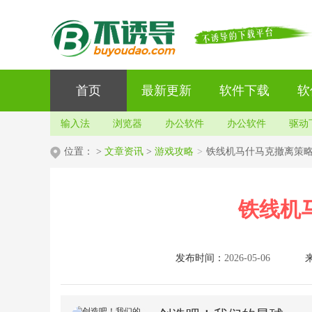
首页
最新更新
软件下载
软
输入法
浏览器
办公软件
办公软件
驱动
位置：
>
文章资讯
>
游戏攻略
>
铁线机马什马克撤离策
铁线机
发布时间：
2026-05-06