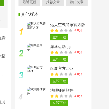
最近更新
推荐文章
热门文章
其他版本
富
远大空气管家官方版
种
4.0分
立即下载
往竞
海马运动app
4.0分
大幅
立即下载
fic展官方2023
）。
4.0分
立即下载
洗呗师傅软件
4.0分
乱其
立即下载