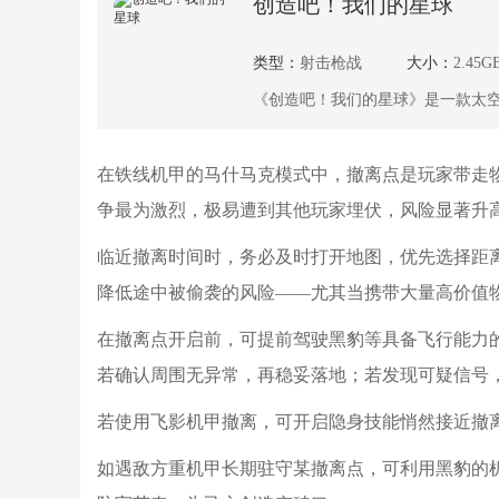
创造吧！我们的星球
类型：
射击枪战
大小：
2.45G
《创造吧！我们的星球》是一款太
的外星生态，结识神秘又强大的啾
战斗，远航者们都会感觉大有提升
在铁线机甲的马什马克模式中，撤离点是玩家带走
争最为激烈，极易遭到其他玩家埋伏，风险显著升
临近撤离时间时，务必及时打开地图，优先选择距
降低途中被偷袭的风险——尤其当携带大量高价值
在撤离点开启前，可提前驾驶黑豹等具备飞行能力
若确认周围无异常，再稳妥落地；若发现可疑信号
若使用飞影机甲撤离，可开启隐身技能悄然接近撤
如遇敌方重机甲长期驻守某撤离点，可利用黑豹的