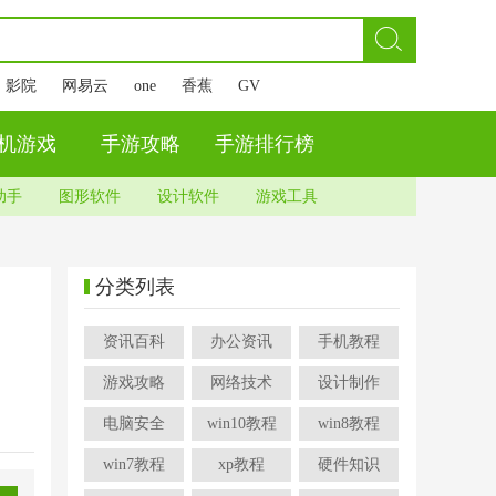
影院
网易云
one
香蕉
GV
机游戏
手游攻略
手游排行榜
助手
图形软件
设计软件
游戏工具
分类列表
资讯百科
办公资讯
手机教程
游戏攻略
网络技术
设计制作
电脑安全
win10教程
win8教程
win7教程
xp教程
硬件知识