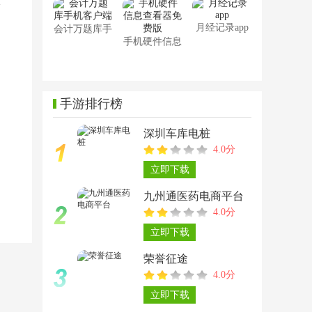
月经记录app
会计万题库手
手机硬件信息
机客户端
查看器免费版
手游排行榜
深圳车库电桩
4.0分
立即下载
九州通医药电商平台
4.0分
立即下载
荣誉征途
4.0分
立即下载