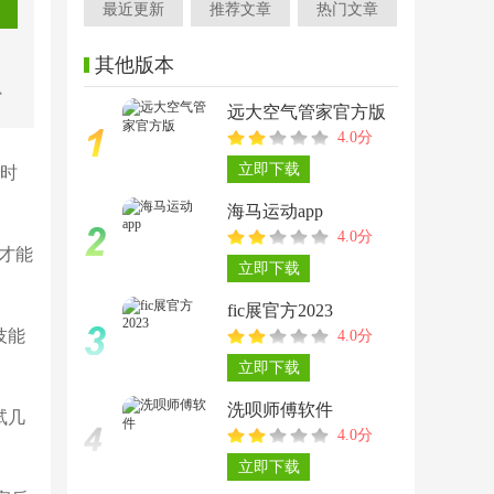
最近更新
推荐文章
热门文章
其他版本
富
远大空气管家官方版
种
4.0分
立即下载
暂时
海马运动app
4.0分
才能
立即下载
fic展官方2023
技能
4.0分
立即下载
洗呗师傅软件
试几
4.0分
立即下载