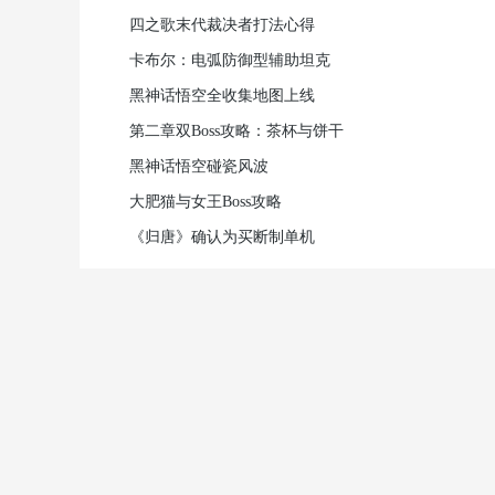
四之歌末代裁决者打法心得
卡布尔：电弧防御型辅助坦克
黑神话悟空全收集地图上线
第二章双Boss攻略：茶杯与饼干
黑神话悟空碰瓷风波
大肥猫与女王Boss攻略
《归唐》确认为买断制单机