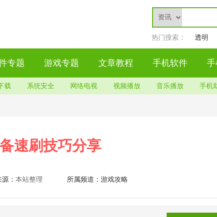
热门搜索：
透明
件专题
游戏专题
文章教程
手机软件
手
下载
系统安全
网络电视
视频播放
音乐播放
手机
装备速刷技巧分享
来源：
本站整理
所属频道：
游戏攻略