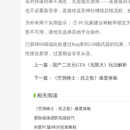
若对掉落结果不满意，无需退出游戏——直接返回
也不必重新登录，直接传送至神社继续后续流程，
另外有两个实用提示： ① PC玩家建议将帧率锁定为
暂不可用，请优先选择其他平台操作。
已获得60级或此前通过Bug拿到120级武器的玩
性摆在那里，过渡期会非常从容。
上一篇：
国产二次元GTA《无限大》玩法解析
下一篇：
《空洞骑士：丝之歌》难度体验
相关阅读
《空洞骑士：丝之歌》难度体验
星际战场进阶实战技巧
剑星PC版MOD安装教程