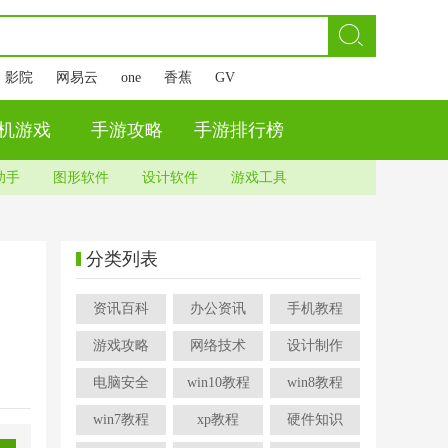
影院
网易云
one
香蕉
GV
机游戏
手游攻略
手游排行榜
助手
图形软件
设计软件
游戏工具
分类列表
资讯百科
办公资讯
手机教程
游戏攻略
网络技术
设计制作
电脑安全
win10教程
win8教程
win7教程
xp教程
硬件知识