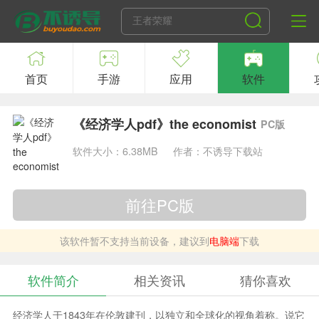
首页
手游
应用
软件
《经济学人pdf》the economist
PC版
软件大小：6.38MB
作者：不诱导下载站
前往PC版
该软件暂不支持当前设备，建议到
电脑端
下载
软件简介
相关资讯
猜你喜欢
经济学人于1843年在伦敦建刊，以独立和全球化的视角着称。说它