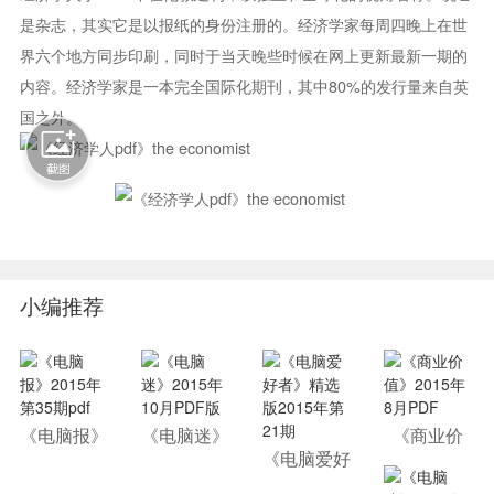
是杂志，其实它是以报纸的身份注册的。经济学家每周四晚上在世
界六个地方同步印刷，同时于当天晚些时候在网上更新最新一期的
内容。经济学家是一本完全国际化期刊，其中80%的发行量来自英
国之外。
小编推荐
《电脑报》
《电脑迷》
《商业价
2015年第3
2015年10
值》2015
《电脑爱好
5期pdf
月PDF版
年8月PDF
者》精选版