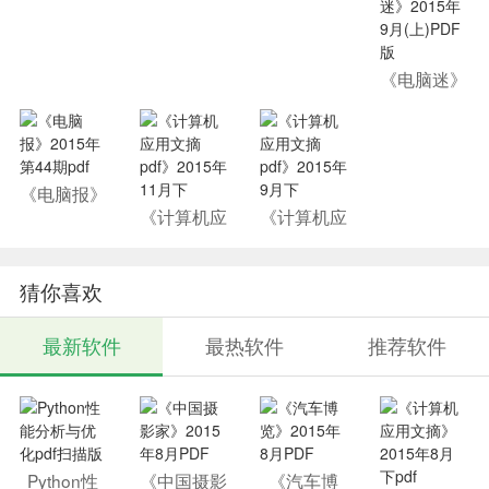
2015年第2
1期
《电脑迷》
2015年9月
(上)PDF版
《电脑报》
2015年第4
《计算机应
《计算机应
4期pdf
用文摘pd
用文摘pd
f》2015年
f》2015年
11月下
9月下
猜你喜欢
最新软件
最热软件
推荐软件
Python性
《中国摄影
《汽车博