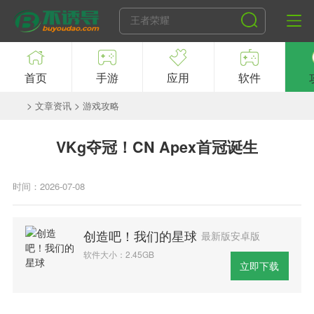
首页
手游
应用
软件
>
>
文章资讯
游戏攻略
VKg夺冠！CN Apex首冠诞生
时间：2026-07-08
创造吧！我们的星球
最新版安卓版
软件大小：2.45GB
立即下载