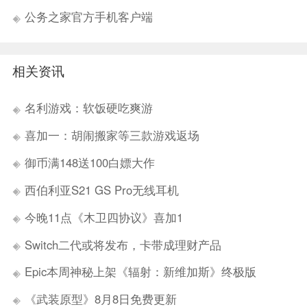
公务之家官方手机客户端
相关资讯
名利游戏：软饭硬吃爽游
喜加一：胡闹搬家等三款游戏返场
御币满148送100白嫖大作
西伯利亚S21 GS Pro无线耳机
今晚11点《木卫四协议》喜加1
Switch二代或将发布，卡带成理财产品
Epic本周神秘上架《辐射：新维加斯》终极版
《武装原型》8月8日免费更新