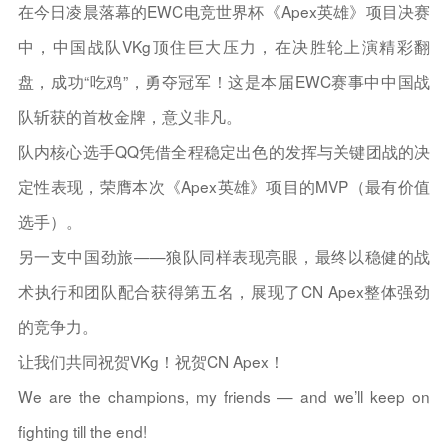
在今日凌晨落幕的EWC电竞世界杯《Apex英雄》项目决赛
中，中国战队VKg顶住巨大压力，在决胜轮上演精彩翻
盘，成功“吃鸡”，勇夺冠军！这是本届EWC赛事中中国战
队斩获的首枚金牌，意义非凡。
队内核心选手QQ凭借全程稳定出色的发挥与关键团战的决
定性表现，荣膺本次《Apex英雄》项目的MVP（最有价值
选手）。
另一支中国劲旅——狼队同样表现亮眼，最终以稳健的战
术执行和团队配合获得第五名，展现了CN Apex整体强劲
的竞争力。
让我们共同祝贺VKg！祝贺CN Apex！
We are the champions, my friends — and we’ll keep on
fighting till the end!